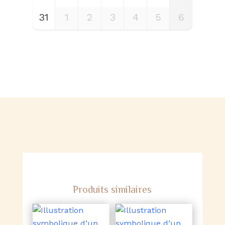
31
1
2
3
4
5
6
Produits similaires