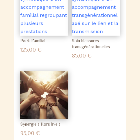
Pack Familial
Soin blessures
transgénérationelles
125,00
€
85,00
€
Synergie ( Hors live )
95,00
€