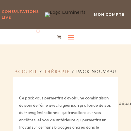
CONSULTATIONS
MON COMPTE
LIVE
ACCUEIL
/
THÉRAPIE
/ PACK NOUVEAU
DÉPART
Pack Nouveau Départ
Ce pack vous permettra d’avoir une combinaison
du soin de l’âme avec la guérison profonde de soi,
du transgénérationnel qui travaillera sur vos
ancêtres, et vos vie antérieure qui permettra un
travail sur certains blocages ancrés dans le